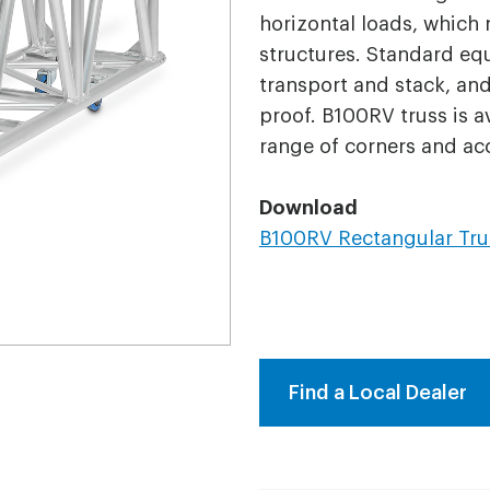
horizontal loads, which 
structures. Standard equ
transport and stack, and
proof. B100RV truss is a
range of corners and ac
Download
B100RV Rectangular Tru
Find a Local Dealer