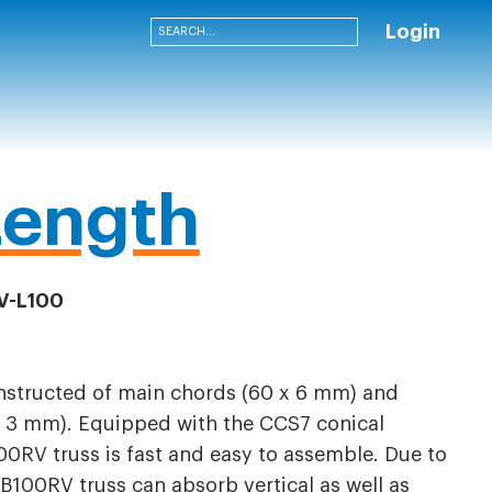
Login
Length
V-L100
onstructed of main chords (60 x 6 mm) and
 3 mm). Equipped with the CCS7 conical
00RV truss is fast and easy to assemble. Due to
B100RV truss can absorb vertical as well as