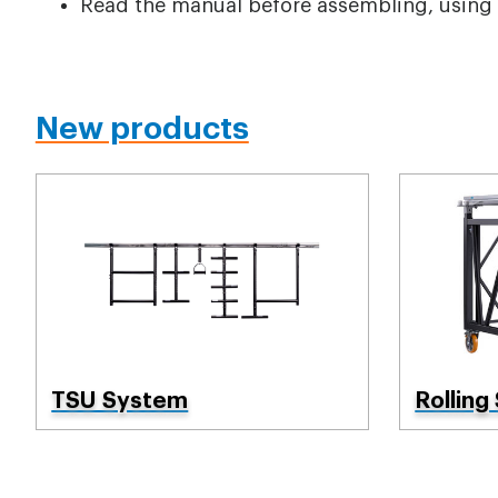
Read the manual before assembling, using 
New products
TSU System
Rolling