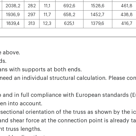
2038,2
282
11,1
692,6
1528,6
461,8
1936,9
297
11,7
658,2
1452,7
438,8
1839,4
313
12,3
625,1
1379,6
416,7
e above.
ds.
pans with supports at both ends.
need an individual structural calculation. Please cont
o and in full compliance with European standards (
ken into account.
 sectional orientation of the truss as shown by the ic
 shear force at the connection point is already ta
t truss lengths.